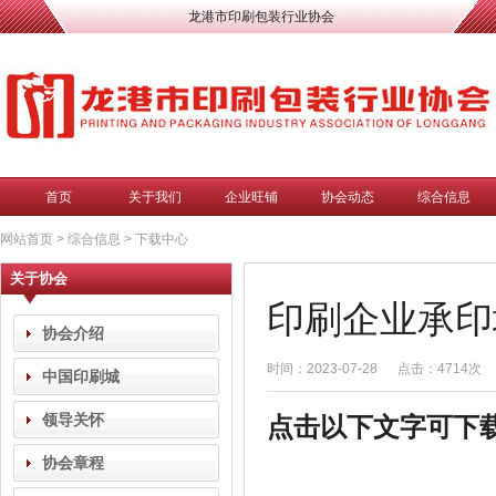
龙港市印刷包装行业协会
首页
关于我们
企业旺铺
协会动态
综合信息
网站首页
>
综合信息
>
下载中心
关于协会
印刷企业承印
协会介绍
时间：2023-07-28
点击：4714次
中国印刷城
领导关怀
点击以下文字可下
协会章程