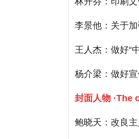
林开芬：印刷文
李景他：关于加
王人杰：做好
“
杨介梁：做好宣
封面人物 ·The
鲍晓天：改良主