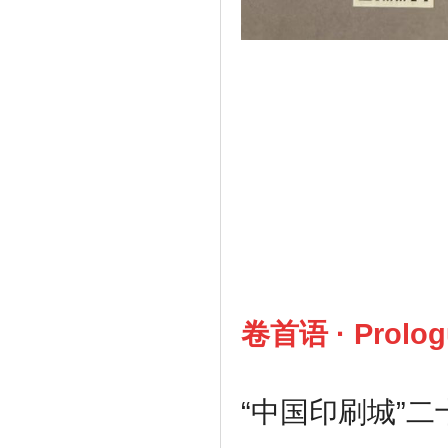
卷首语 · P
rolo
“中国印刷城”二