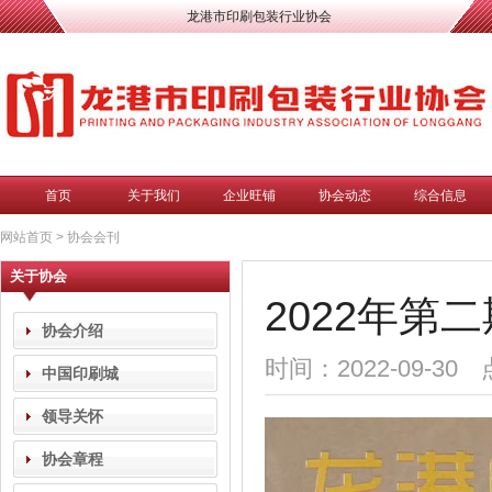
龙港市印刷包装行业协会
首页
关于我们
企业旺铺
协会动态
综合信息
网站首页
>
协会会刊
关于协会
2022年第二
协会介绍
时间：2022-09-30
中国印刷城
领导关怀
协会章程