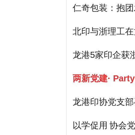
仁奇包装：抱团
北印与浙理工在
龙港
5
家印企获浙
两新党建
·
Party
龙港印协党支部
以学促用
协会