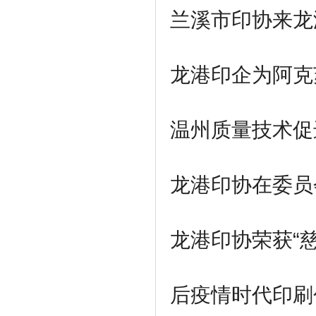
兰溪市印协来龙
龙港印企为
阿克
温州质量技术促
龙港印协在委员
龙港印协荣获
“
后疫情时代印刷