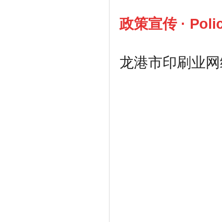
政策宣传
·
Poli
龙港市印刷业
网