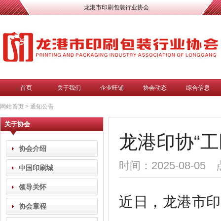
龙港市印刷包装行业协会
首页
关于我们
企业旺铺
协会动态
综合信息
网站首页
>
通知公告
关于协会
龙港印协“工
协会介绍
时间：2025-08-05
中国印刷城
领导关怀
近日，龙港市印
协会章程