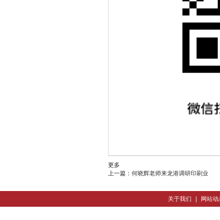
更多
上一篇：
何晓辉老师来龙港调研印刷业
关于我们
|
网站动