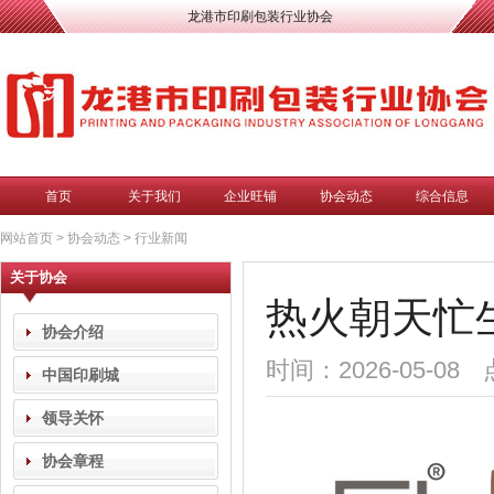
龙港市印刷包装行业协会
首页
关于我们
企业旺铺
协会动态
综合信息
网站首页
>
协会动态
>
行业新闻
关于协会
热火朝天忙
协会介绍
时间：2026-05-08
中国印刷城
领导关怀
协会章程