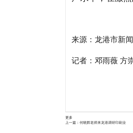
来源：龙港市新
记者：邓雨薇 方
更多
上一篇：
何晓辉老师来龙港调研印刷业