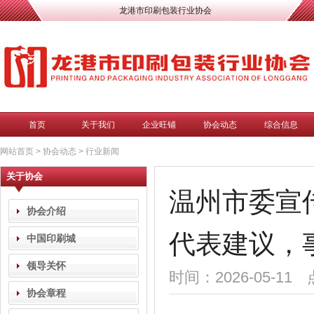
龙港市印刷包装行业协会
首页
关于我们
企业旺铺
协会动态
综合信息
网站首页
>
协会动态
>
行业新闻
关于协会
温州市委宣
协会介绍
代表建议，
中国印刷城
领导关怀
时间：2026-05-11
协会章程