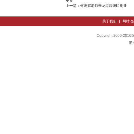
更多
上一篇：
何晓辉老师来龙港调研印刷业
关于我们
|
网站动
Copyright 200
浙I