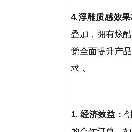
4.
浮雕质感效果
叠加，拥有炫酷
觉全面提升产品
求 。
1.
经济效益
：
的合作订单，如