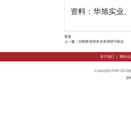
资料：华旭实业
更多
上一篇：
何晓辉老师来龙港调研印刷业
关于我们
|
网站动
Copyright 200
浙I