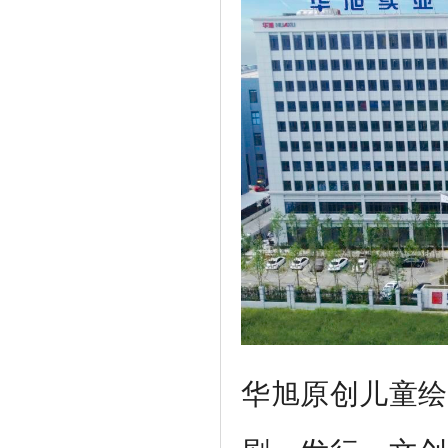
华旭原创儿童绘