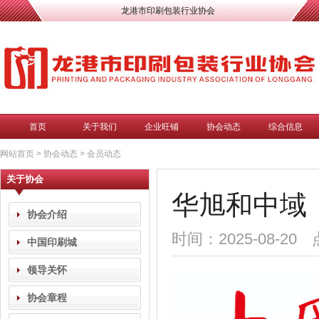
龙港市印刷包装行业协会
首页
关于我们
企业旺铺
协会动态
综合信息
网站首页
>
协会动态
>
会员动态
关于协会
华旭和中域
协会介绍
时间：2025-08-20
中国印刷城
领导关怀
协会章程